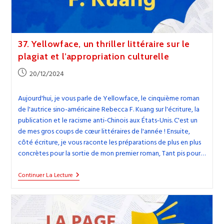
37. Yellowface, un thriller littéraire sur le
plagiat et l’appropriation culturelle
Publication
20/12/2024
publiée :
Aujourd'hui, je vous parle de Yellowface, le cinquième roman
de l'autrice sino-américaine Rebecca F. Kuang sur l'écriture, la
publication et le racisme anti-Chinois aux États-Unis. C'est un
de mes gros coups de cœur littéraires de l'année ! Ensuite,
côté écriture, je vous raconte les préparations de plus en plus
concrètes pour la sortie de mon premier roman, Tant pis pour…
37.
Continuer La Lecture
Yellowface,
Un
Thriller
Littéraire
Sur
Le