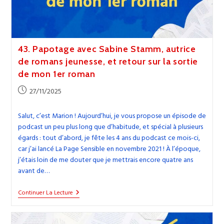
43. Papotage avec Sabine Stamm, autrice
de romans jeunesse, et retour sur la sortie
de mon 1er roman
Publication
27/11/2025
publiée :
Salut, c’est Marion ! Aujourd’hui, je vous propose un épisode de
podcast un peu plus long que d’habitude, et spécial à plusieurs
égards : tout d’abord, je fête les 4 ans du podcast ce mois-ci,
car j’ai lancé La Page Sensible en novembre 2021 ! À l’époque,
j’étais loin de me douter que je mettrais encore quatre ans
avant de…
43.
Continuer La Lecture
Papotage
Avec
Sabine