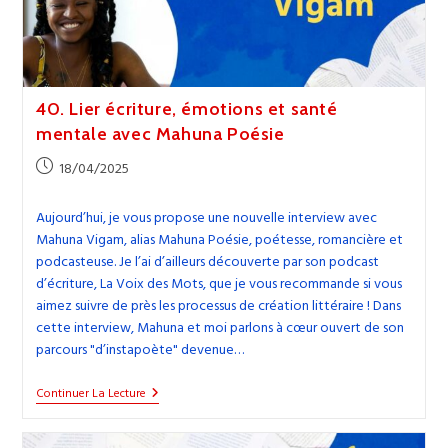
40. Lier écriture, émotions et santé
mentale avec Mahuna Poésie
Publication
18/04/2025
publiée :
Aujourd’hui, je vous propose une nouvelle interview avec
Mahuna Vigam, alias Mahuna Poésie, poétesse, romancière et
podcasteuse. Je l’ai d’ailleurs découverte par son podcast
d’écriture, La Voix des Mots, que je vous recommande si vous
aimez suivre de près les processus de création littéraire ! Dans
cette interview, Mahuna et moi parlons à cœur ouvert de son
parcours "d’instapoète" devenue…
40.
Continuer La Lecture
Lier
Écriture,
Émotions