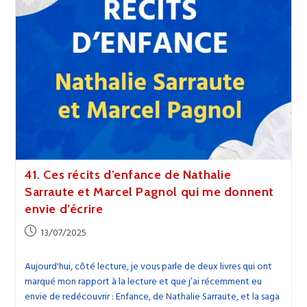
Envie
De
Tout
Lâcher
41. Ces récits d’enfance de Nathalie
Sarraute et Marcel Pagnol qui me donnent
envie d’écrire
Publication
13/07/2025
publiée :
Aujourd'hui, côté lecture, je vous parle de deux livres qui ont
marqué mon rapport à la lecture et que j’ai récemment eu
envie de redécouvrir : Enfance, de Nathalie Sarraute, et la saga