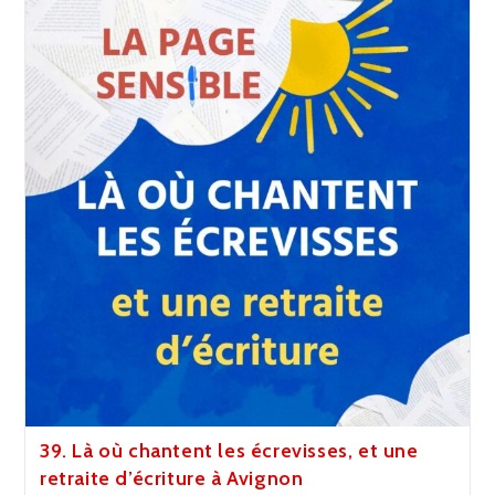
Et
Santé
Mentale
Avec
Mahuna
Poésie
39. Là où chantent les écrevisses, et une
retraite d’écriture à Avignon