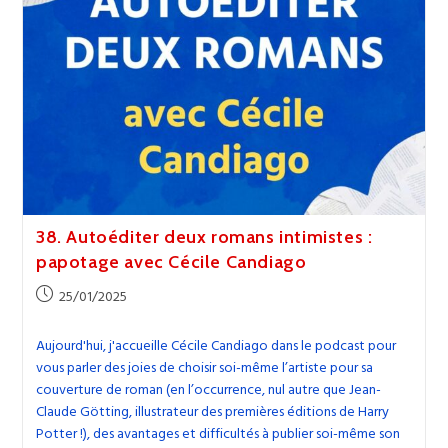
38. Autoéditer deux romans intimistes :
papotage avec Cécile Candiago
Publication
25/01/2025
publiée :
Aujourd'hui, j'accueille Cécile Candiago dans le podcast pour
vous parler des joies de choisir soi-même l’artiste pour sa
couverture de roman (en l’occurrence, nul autre que Jean-
Claude Götting, illustrateur des premières éditions de Harry
Potter !), des avantages et difficultés à publier soi-même son