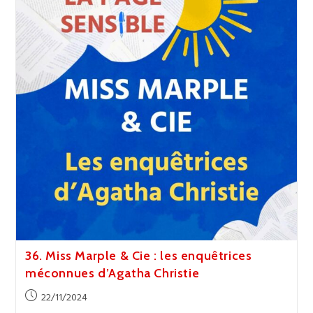
Plagiat
Et
L’appropriation
Culturelle
36. Miss Marple & Cie : les enquêtrices
méconnues d’Agatha Christie
Publication
22/11/2024
publiée :