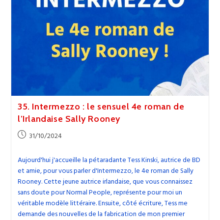
35. Intermezzo : le sensuel 4e roman de
l’Irlandaise Sally Rooney
Publication
31/10/2024
publiée :
Aujourd'hui j'accueille la pétaradante Tess Kinski, autrice de BD
et amie, pour vous parler d'Intermezzo, le 4e roman de Sally
Rooney. Cette jeune autrice irlandaise, que vous connaissez
sans doute pour Normal People, représente pour moi un
véritable modèle littéraire. Ensuite, côté écriture, Tess me
demande des nouvelles de la fabrication de mon premier