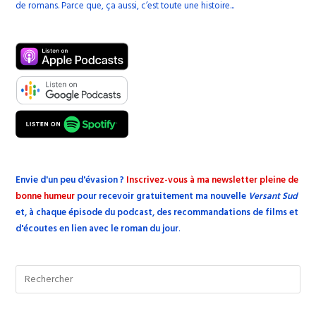
de romans. Parce que, ça aussi, c’est toute une histoire...
Envie d'un peu d'évasion
?
Inscrivez-vous à ma newsletter pleine de
bonne humeur
pour recevoir gratuitement ma nouvelle
Versant Sud
et, à chaque épisode du podcast, des recommandations de films et
d'écoutes en lien avec le roman du jour
.
Pre
Esc
to