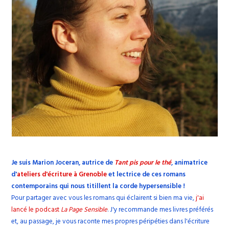
Je suis Marion Joceran, autrice de
Tant pis pour le thé
, animatrice
d'
ateliers d'écriture à Grenoble
et lectrice de ces romans
contemporains qui nous titillent la corde hypersensible !
Pour partager avec vous les romans qui éclairent si bien ma vie,
j'ai
lancé le podcast
La Page Sensible
. J'y recommande mes livres préférés
et, au passage, je vous raconte mes propres péripéties dans l'écriture