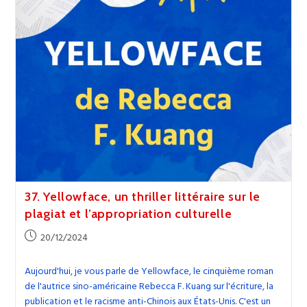
Avignon
37. Yellowface, un thriller littéraire sur le
plagiat et l’appropriation culturelle
Publication
20/12/2024
publiée :
Aujourd'hui, je vous parle de Yellowface, le cinquième roman
de l'autrice sino-américaine Rebecca F. Kuang sur l'écriture, la
publication et le racisme anti-Chinois aux États-Unis. C'est un