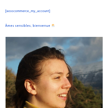
[woocommerce_my_account]
Âmes sensibles, bienvenue