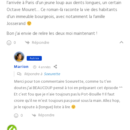
l’arrivée à Paris d’un jeune loup aux dents longues, un certain
Octave Mouret… Ce roman-là raconte la vie des habitants
d’un immeuble bourgeois, avec notamment la famille
Josserand
Bon j’ai envie de relire les deux moi maintenant !
Répondre
0
Autrice
Marion
4 années
Répondre à
Soeurette
Merci pour ton commentaire Soeurette, comme tu t’en
doutes j’ai BEAUCOUP pensé à toi en préparant cet épisode ^^
Et c’est fou que je n’aie toujours pas lu Pot-Bouille !! Il faut
croire qu’il ne m’est toujours pas passé sous la main. Allez hop,
je le rajoute à (longue) liste à lire
Répondre
0