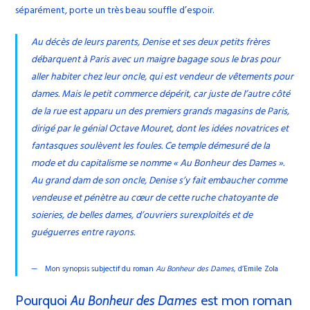
séparément, porte un très beau souffle d’espoir.
Au décès de leurs parents, Denise et ses deux petits frères
débarquent à Paris avec un maigre bagage sous le bras pour
aller habiter chez leur oncle, qui est vendeur de vêtements pour
dames. Mais le petit commerce dépérit, car juste de l’autre côté
de la rue est apparu un des premiers grands magasins de Paris,
dirigé par le génial Octave Mouret, dont les idées novatrices et
fantasques soulèvent les foules. Ce temple démesuré de la
mode et du capitalisme se nomme « Au Bonheur des Dames ».
Au grand dam de son oncle, Denise s’y fait embaucher comme
vendeuse et pénètre au cœur de cette ruche chatoyante de
soieries, de belles dames, d’ouvriers surexploités et de
guéguerres entre rayons.
Mon synopsis subjectif du roman
Au Bonheur des Dames
, d’Emile Zola
Pourquoi
Au Bonheur des Dames
est mon roman