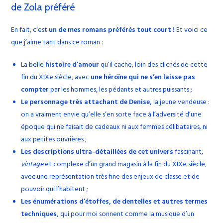
de Zola préféré
En fait, c’est
un de mes romans préférés tout court !
Et voici ce
que j’aime tant dans ce roman :
La belle
histoire d’amour
qu’il cache, loin des clichés de cette
fin du XIXe siècle, avec
une héroïne qui ne s’en laisse pas
compter
par les hommes, les pédants et autres puissants ;
Le personnage très attachant de Denise,
la jeune vendeuse :
on a vraiment envie qu’elle s’en sorte face à l’adversité d’une
époque qui ne faisait de cadeaux ni aux femmes célibataires, ni
aux petites ouvrières ;
Les descriptions ultra-détaillées de cet univers
fascinant,
vintage
et complexe d’un grand magasin à la fin du XIXe siècle,
avec une représentation très fine des enjeux de classe et de
pouvoir qui l’habitent ;
Les énumérations d’étoffes, de dentelles et autres termes
techniques,
qui pour moi sonnent comme la musique d’un