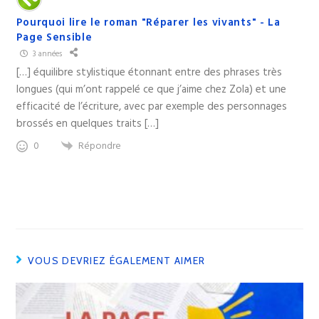
Pourquoi lire le roman "Réparer les vivants" - La
Page Sensible
3 années
[…] équilibre stylistique étonnant entre des phrases très
longues (qui m’ont rappelé ce que j’aime chez Zola) et une
efficacité de l’écriture, avec par exemple des personnages
brossés en quelques traits […]
Répondre
0
VOUS DEVRIEZ ÉGALEMENT AIMER