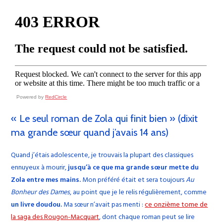
Powered by
RedCircle
« Le seul roman de Zola qui finit bien » (dixit
ma grande sœur quand j’avais 14 ans)
Quand j’étais adolescente, je trouvais la plupart des classiques
ennuyeux à mourir,
jusqu’à ce que ma grande sœur mette du
Zola entre mes mains.
Mon préféré était et sera toujours
Au
Bonheur des Dames
, au point que je le relis régulièrement, comme
un livre doudou.
Ma sœur n’avait pas menti :
ce onzième tome de
la saga des Rougon-Macquart
, dont chaque roman peut se lire