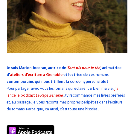
Je suis Marion Joceran, autrice de
Tant pis pour le thé
, animatrice
d'
ateliers d'écriture à Grenoble
et lectrice de ces romans
contemporains qui nous titillent la corde hypersensible !
Pour partager avec vous les romans qui éclairent si bien ma vie,
j'ai
lancé le podcast
La Page Sensible
. J'y recommande mes livres préférés
et, au passage, je vous raconte mes propres péripéties dans l'écriture
de romans. Parce que, ça aussi, c’est toute une histoire...