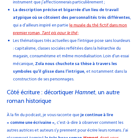
instrument que j’affectionnerais particulièrement ;
La description précise et bigarrée d’un lieu de travail
atypique où se côtoient des personnalités très différentes
,
qui a d’ailleurs inspiré en partie
le musée du thé fictif dans mon
premier roman,
Tant pis pour le thé
;
Les thématiques très actuelles que l’intrigue pose sans lourdeurs
: capitalisme, classes sociales reflétées dans la hiérarchie du
magasin, consumérisme et même mondialisation. Loin d’un essai
mécanique,
Zola nous chuchote sa thèse à travers les
symboles qu’il glisse dans l’intrigue,
et notamment dans la
construction de ses personnages.
Côté écriture : décortiquer
Hamnet
, un autre
roman historique
À la fin du podcast, je vous raconte que
je continue à lire
« comme une écrivaine »,
c’est-à-dire à observer comment les
autres autrices et auteurs s’y prennent pour écrire leurs romans. J’ai