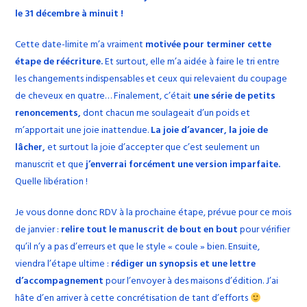
le 31 décembre à minuit !
Cette date-limite m’a vraiment
motivée pour terminer cette
étape de réécriture.
Et surtout, elle m’a aidée à faire le tri entre
les changements indispensables et ceux qui relevaient du coupage
de cheveux en quatre… Finalement, c’était
une série de petits
renoncements,
dont chacun me soulageait d’un poids et
m’apportait une joie inattendue.
La joie d’avancer, la joie de
lâcher,
et surtout la joie d’accepter que c’est seulement un
manuscrit et que
j’enverrai forcément une version imparfaite.
Quelle libération !
Je vous donne donc RDV à la prochaine étape, prévue pour ce mois
de janvier :
relire tout le manuscrit de bout en bout
pour vérifier
qu’il n’y a pas d’erreurs et que le style « coule » bien. Ensuite,
viendra l’étape ultime :
rédiger un synopsis et une lettre
d’accompagnement
pour l’envoyer à des maisons d’édition. J’ai
hâte d’en arriver à cette concrétisation de tant d’efforts