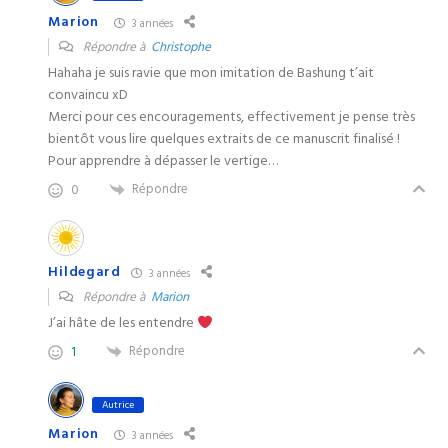
Marion
3 années
Répondre à
Christophe
Hahaha je suis ravie que mon imitation de Bashung t’ait
convaincu xD
Merci pour ces encouragements, effectivement je pense très
bientôt vous lire quelques extraits de ce manuscrit finalisé !
Pour apprendre à dépasser le vertige…
Répondre
0
Hildegard
3 années
Répondre à
Marion
J’ai hâte de les entendre
Répondre
1
Autrice
Marion
3 années