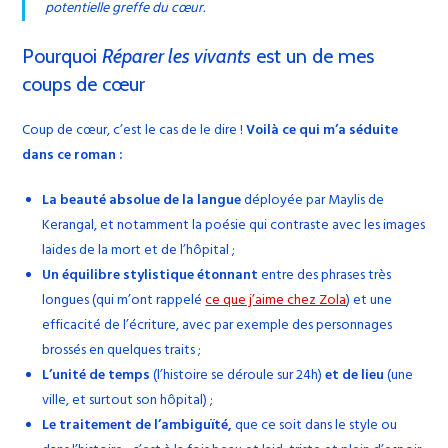
potentielle greffe du cœur.
Pourquoi
Réparer les vivants
est un de mes
coups de cœur
Coup de cœur, c’est le cas de le dire !
Voilà ce qui m’a séduite
dans ce roman :
La beauté absolue de la langue
déployée par Maylis de
Kerangal, et notamment la poésie qui contraste avec les images
laides de la mort et de l’hôpital ;
Un équilibre stylistique étonnant
entre des phrases très
longues (qui m’ont rappelé
ce que j’aime chez Zola
) et une
efficacité de l’écriture, avec par exemple des personnages
brossés en quelques traits ;
L’unité de temps
(l’histoire se déroule sur 24h)
et de lieu
(une
ville, et surtout son hôpital) ;
Le traitement de l’ambiguïté,
que ce soit dans le style ou