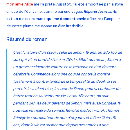
mon amie Alice
me l’a prêté. Aussitôt, j’ai été emportée par le style
unique de l’écrivaine, comme par une vague.
Réparer les vivants
est un de ces romans qui me donnent envie d’écrire :
l’ampleur
de cette plume me donne un élan irrésistible.
Résumé du roman
C’est l’histoire d’un cœur : celui de Simon, 19 ans, un ado fou de
surf qui vit au bord de l’océan. Dès le début du roman, Simon a
un grave accident de voiture et se retrouve en état de mort
cérébrale. Commence alors une course contre la montre,
totalement à contre-temps de la temporalité du deuil : si ses
parents le veulent bien, le cœur de Simon pourra continuer de
battre tout en sauvant une vie. Le souffle court, on suit
pendant 24h les deux parents de Simon, mais aussi Cordelia, la
nouvelle infirmière du service, Révol le médecin-chef, Thomas
Rémige le coordinateur de don d’organes et même Claire, 51
ans, dont la vie est suspendue depuis des années à une