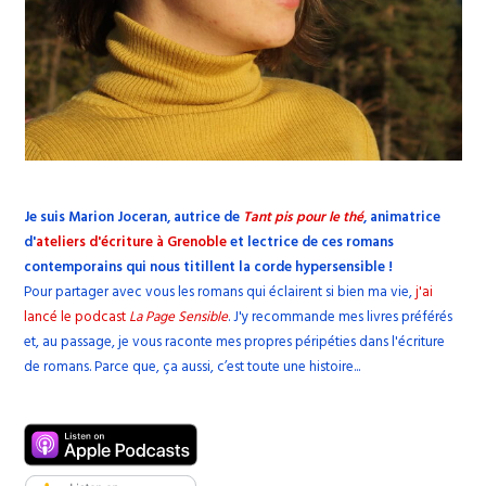
Je suis Marion Joceran, autrice de
Tant pis pour le thé
, animatrice
d'
ateliers d'écriture à Grenoble
et lectrice de ces romans
contemporains qui nous titillent la corde hypersensible !
Pour partager avec vous les romans qui éclairent si bien ma vie,
j'ai
lancé le podcast
La Page Sensible
. J'y recommande mes livres préférés
et, au passage, je vous raconte mes propres péripéties dans l'écriture
de romans. Parce que, ça aussi, c’est toute une histoire...