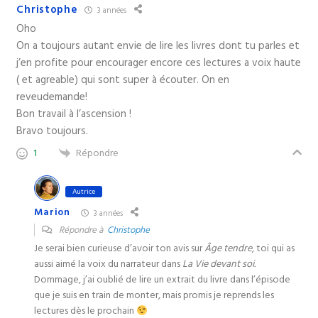
Christophe
3 années
Oho
On a toujours autant envie de lire les livres dont tu parles et
j’en profite pour encourager encore ces lectures a voix haute
( et agreable) qui sont super à écouter. On en
reveudemande!
Bon travail à l’ascension !
Bravo toujours.
Répondre
1
Autrice
Marion
3 années
Répondre à
Christophe
Je serai bien curieuse d’avoir ton avis sur
Âge tendre
, toi qui as
aussi aimé la voix du narrateur dans
La Vie devant soi.
Dommage, j’ai oublié de lire un extrait du livre dans l’épisode
que je suis en train de monter, mais promis je reprends les
lectures dès le prochain