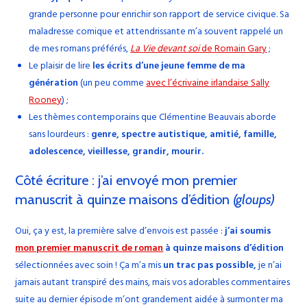
grande personne pour enrichir son rapport de service civique. Sa
maladresse comique et attendrissante m’a souvent rappelé un
de mes romans préférés,
La Vie devant soi
de Romain Gary
;
Le plaisir de lire
les écrits d’une jeune femme de ma
génération
(un peu comme
avec l’écrivaine irlandaise Sally
Rooney
) ;
Les thèmes contemporains que Clémentine Beauvais aborde
sans lourdeurs :
genre, spectre autistique, amitié, famille,
adolescence, vieillesse, grandir, mourir.
Côté écriture : j’ai envoyé mon premier
manuscrit à quinze maisons d’édition
(gloups)
Oui, ça y est, la première salve d’envois est passée :
j’ai soumis
mon premier manuscrit de roman
à quinze maisons d’édition
sélectionnées avec soin ! Ça m’a mis
un trac pas possible,
je n’ai
jamais autant transpiré des mains, mais vos adorables commentaires
suite au dernier épisode m’ont grandement aidée à surmonter ma