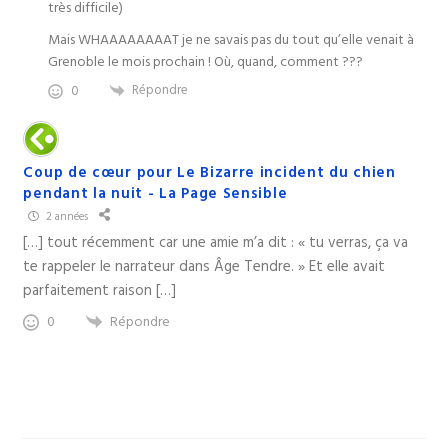
très difficile)
Mais WHAAAAAAAAT je ne savais pas du tout qu’elle venait à
Grenoble le mois prochain ! Où, quand, comment ???
Répondre
0
Coup de cœur pour Le Bizarre incident du chien
pendant la nuit - La Page Sensible
2 années
[…] tout récemment car une amie m’a dit : « tu verras, ça va
te rappeler le narrateur dans Âge Tendre. » Et elle avait
parfaitement raison […]
Répondre
0