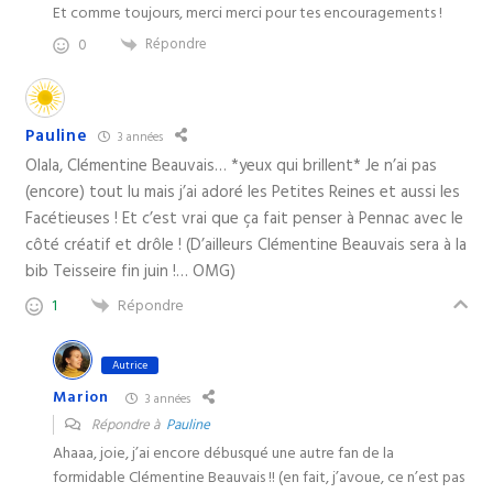
Et comme toujours, merci merci pour tes encouragements !
Répondre
0
Pauline
3 années
Olala, Clémentine Beauvais… *yeux qui brillent* Je n’ai pas
(encore) tout lu mais j’ai adoré les Petites Reines et aussi les
Facétieuses ! Et c’est vrai que ça fait penser à Pennac avec le
côté créatif et drôle ! (D’ailleurs Clémentine Beauvais sera à la
bib Teisseire fin juin !… OMG)
Répondre
1
Autrice
Marion
3 années
Répondre à
Pauline
Ahaaa, joie, j’ai encore débusqué une autre fan de la
formidable Clémentine Beauvais !! (en fait, j’avoue, ce n’est pas