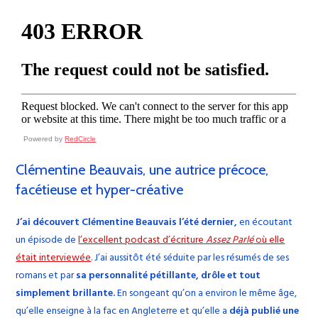
Powered by
RedCircle
Clémentine Beauvais, une autrice précoce,
facétieuse et hyper-créative
J’ai découvert Clémentine Beauvais l’été dernier,
en écoutant
un épisode de
l’excellent podcast d’écriture
Assez Parlé
où elle
était interviewée
. J’ai aussitôt été séduite par les résumés de ses
romans et par
sa personnalité pétillante, drôle et tout
simplement brillante.
En songeant qu’on a environ le même âge,
qu’elle enseigne à la fac en Angleterre et qu’elle a
déjà publié une